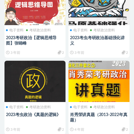
电子资料
考研政治资料
电子资料
考研政治资料
2023考研政治【逻辑思维导
2023考虫考研政治基础强化讲
图】张锦峰
义
3 年前
2
3 年前
2
电子资料
考研政治资料
电子资料
考研政治资料
2023考虫政治《真题的逻辑》
肖秀荣讲真题（2013-2022年真
题）
3 年前
2
4 年前
2