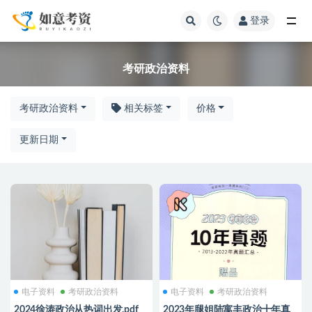
登录
全部
考研政治资料
考研政治资料
相关标签
价格
更新日期
电子资料
考研政治资料
电子资料
考研政治资料
2024徐涛政治从热词出发.pdf
2023年腿姐陆寓丰政治十年真