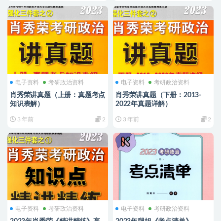
电子资料
考研政治资料
电子资料
考研政治资料
肖秀荣讲真题（上册：真题考点
肖秀荣讲真题（下册：2013-
知识表解）
2022年真题详解）
3 年前
2
3 年前
2
电子资料
考研政治资料
电子资料
考研政治资料