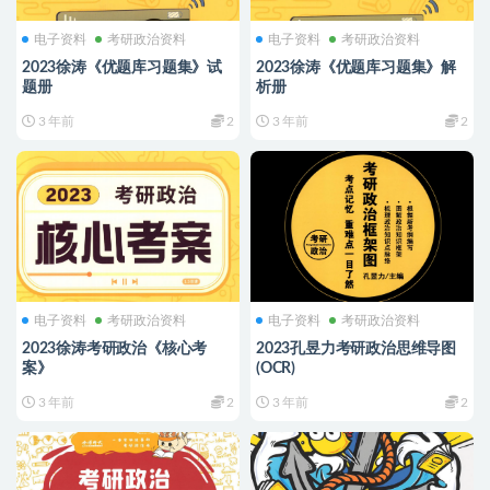
电子资料
考研政治资料
电子资料
考研政治资料
2023徐涛《优题库习题集》试
2023徐涛《优题库习题集》解
题册
析册
3 年前
2
3 年前
2
电子资料
考研政治资料
电子资料
考研政治资料
2023徐涛考研政治《核心考
2023孔昱力考研政治思维导图
案》
(OCR)
3 年前
2
3 年前
2