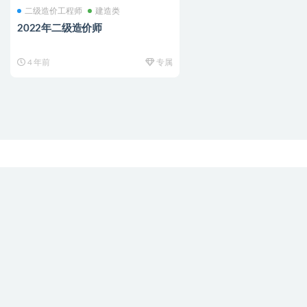
二级造价工程师
建造类
2022年二级造价师
4 年前
专属