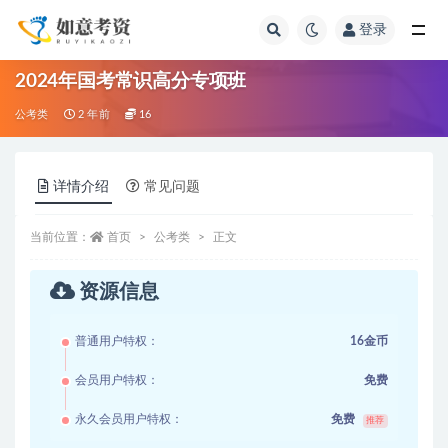
登录
全部
2024年国考常识高分专项班
公考类
2 年前
16
详情介绍
常见问题
当前位置：
首页
公考类
正文
资源信息
普通用户特权：
16金币
会员用户特权：
免费
永久会员用户特权：
免费
推荐