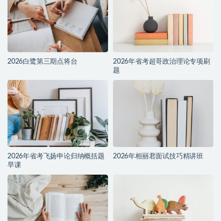
2026白鹭第三期点将台
2026年省考超哥政治理论专项刷
题
2026年省考飞扬申论归纳概括题
2026年相丽君面试技巧精讲班
早课