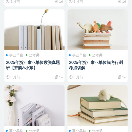
3 月前
16
3 月前
16
事业单位
公考类
事业单位
公考类
2026年浙江事业单位数资真题
2026年浙江事业单位统考行测
班【齐麟&小东】
考点讲解
3 月前
16
3 月前
16
事业单位
公考类
事业单位
公考类