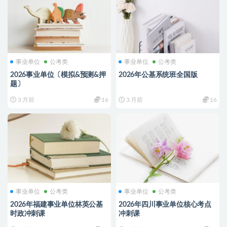
事业单位
公考类
事业单位
公考类
2026事业单位〔模拟&预测&押
2026年公基系统班全国版
题〕
3 月前
16
3 月前
16
事业单位
公考类
事业单位
公考类
2026年福建事业单位林英公基
2026年四川事业单位核心考点
时政冲刺课
冲刺课