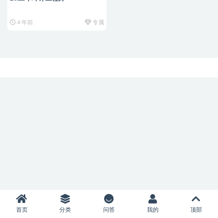
4 年前
专属
首页
分类
问答
我的
顶部