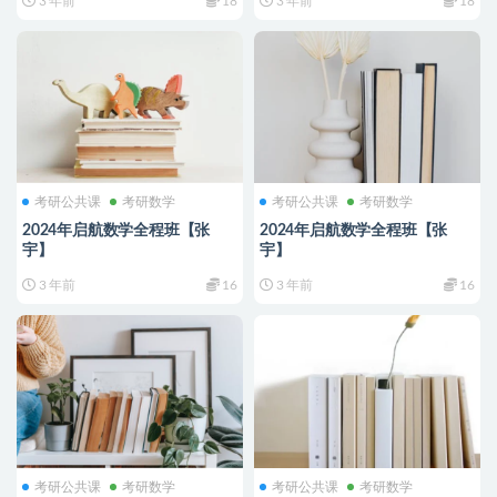
3 年前
18
3 年前
18
考研公共课
考研数学
考研公共课
考研数学
2024年启航数学全程班【张
2024年启航数学全程班【张
宇】
宇】
3 年前
16
3 年前
16
考研公共课
考研数学
考研公共课
考研数学