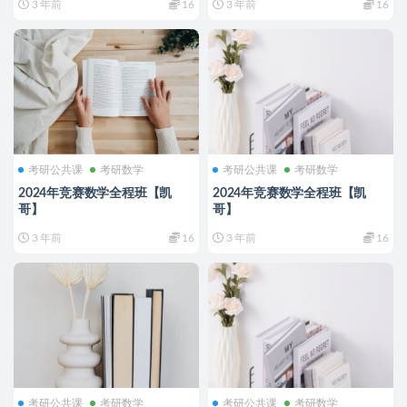
3 年前
16
3 年前
16
考研公共课
考研数学
考研公共课
考研数学
2024年竞赛数学全程班【凯
2024年竞赛数学全程班【凯
哥】
哥】
3 年前
16
3 年前
16
考研公共课
考研数学
考研公共课
考研数学