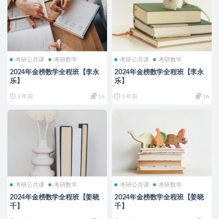
考研公共课
考研数学
考研公共课
考研数学
2024年金榜数学全程班【李永
2024年金榜数学全程班【李永
乐】
乐】
3 年前
16
3 年前
16
考研公共课
考研数学
考研公共课
考研数学
2024年金榜数学全程班【姜晓
2024年金榜数学全程班【姜晓
千】
千】