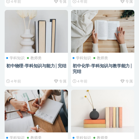
4 年前
专属
4 年前
专属
学科知识
教师类
学科知识
教师类
初中物理-学科知识与能力 | 完结
初中化学-学科知识与教学能力 |
完结
4 年前
专属
4 年前
专属
学科知识
教师类
学科知识
教师类