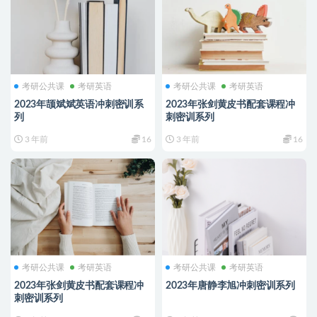
考研公共课
考研英语
考研公共课
考研英语
2023年颉斌斌英语冲刺密训系
2023年张剑黄皮书配套课程冲
列
刺密训系列
3 年前
16
3 年前
16
考研公共课
考研英语
考研公共课
考研英语
2023年张剑黄皮书配套课程冲
2023年唐静李旭冲刺密训系列
刺密训系列