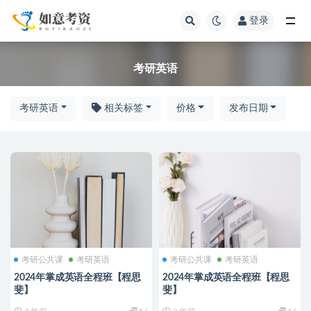
登录
全部
考研英语
考研英语
相关标签
价格
发布日期
考研公共课
考研英语
考研公共课
考研英语
2024年掌成英语全程班【程思
2024年掌成英语全程班【程思
斐】
斐】