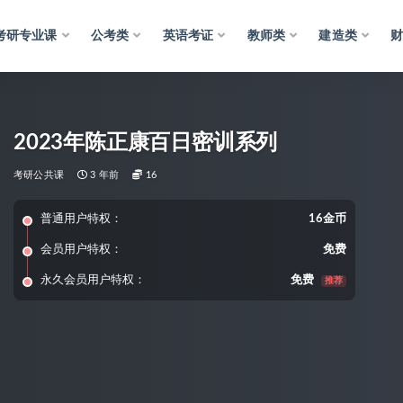
考研专业课
公考类
英语考证
教师类
建造类
2023年陈正康百日密训系列
考研公共课
3 年前
16
普通用户特权：
16金币
会员用户特权：
免费
永久会员用户特权：
免费
推荐