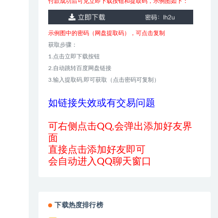
付款成功后可见立即下载按钮和提取码，示例图如下：
示例图中的密码（网盘提取码），可点击复制
获取步骤：
1.点击立即下载按钮
2.自动跳转百度网盘链接
3.输入提取码,即可获取（点击密码可复制）
如链接失效或有交易问题
可右侧点击QQ,会弹出添加好友界
面
直接点击添加好友即可
会自动进入QQ聊天窗口
下载热度排行榜