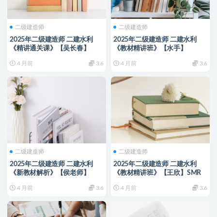
二级建造师
二级建造师
2025年二级建造师 二建水利
2025年二级建造师 二建水利
《精讲通关课》【吴长春】
《教材精讲班》【水手】
4 月前
3.6
4 月前
3.6
二级建造师
二级建造师
2025年二级建造师 二建水利
2025年二级建造师 二建水利
《新教材解析》【侯老师】
《教材精讲班》【王欣】SMR
4 月前
3.6
4 月前
3.6