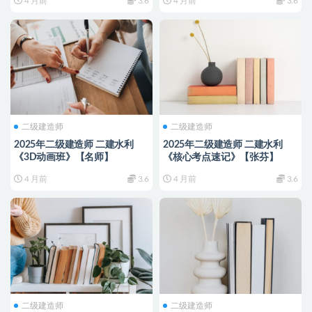
4 月前
3.6
4 月前
3.6
二级建造师
二级建造师
2025年二级建造师 二建水利
2025年二级建造师 二建水利
《3D动画班》【名师】
《核心考点速记》【张芬】
4 月前
3.6
4 月前
3.6
二级建造师
二级建造师