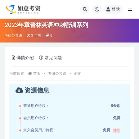
登录
全部
2023年章普林英语冲刺密训系列
考研公共课
3 年前
8
详情介绍
常见问题
当前位置：
首页
考研公共课
正文
资源信息
普通用户特权：
8金币
会员用户特权：
免费
永久会员用户特权：
免费
推荐