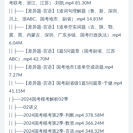
考联考、浙江、江苏）-刘凯.mp4 81.30M
| | ├──【差异题-言语】1道词句理解题（鲁、新、深圳、
川上、浙ABC、国考地市、副省）.mp4 14.81M
| | ├──【差异题-言语】1道单空实词题（吉、陕、鄂、
冀、黑、内蒙古、深圳、广东乡镇、国考行政执法）.mp4
6.04M
| | ├──【差异题-言语】1篇5问篇章（国考副省、江苏
ABC）.mp4 42.70M
| | ├──【差异题-言语】国考地市1道单空成语题.mp4
7.27M
| | └──【差异题-言语】国考副省级1篇5问篇章-于健.mp4
41.15M
| ├──2024国考模考解析02季
| | ├──02讲义
| | ├──2024国考模考第2季-判断.mp4 378.58M
| | ├──2024国考模考第2季-数资.mp4 366.24M
| | ├──2024国考模考第2季-言语.mp4 348.32M