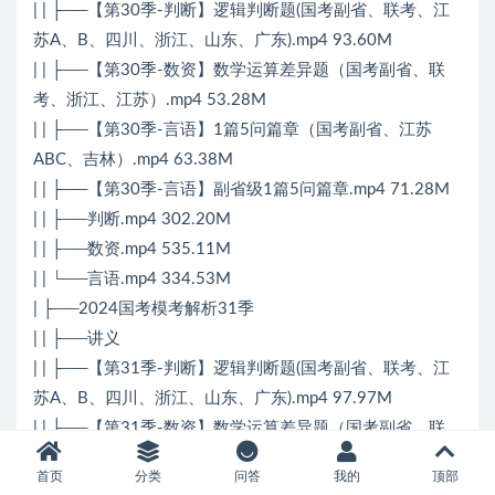
| | ├──【第30季-判断】逻辑判断题(国考副省、联考、江
苏A、B、四川、浙江、山东、广东).mp4 93.60M
| | ├──【第30季-数资】数学运算差异题（国考副省、联
考、浙江、江苏）.mp4 53.28M
| | ├──【第30季-言语】1篇5问篇章（国考副省、江苏
ABC、吉林）.mp4 63.38M
| | ├──【第30季-言语】副省级1篇5问篇章.mp4 71.28M
| | ├──判断.mp4 302.20M
| | ├──数资.mp4 535.11M
| | └──言语.mp4 334.53M
| ├──2024国考模考解析31季
| | ├──讲义
| | ├──【第31季-判断】逻辑判断题(国考副省、联考、江
苏A、B、四川、浙江、山东、广东).mp4 97.97M
| | ├──【第31季-数资】数学运算差异题（国考副省、联
考、浙江、江苏）.mp4 117.81M
首页
分类
问答
我的
顶部
| | ├──【第31季-言语】1篇5问篇章（国考副省、北