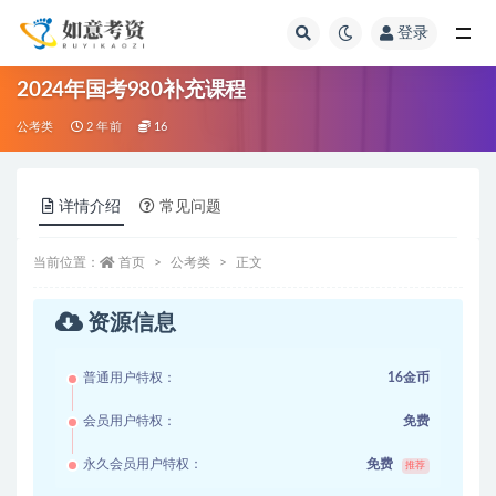
登录
全部
2024年国考980补充课程
公考类
2 年前
16
详情介绍
常见问题
当前位置：
首页
公考类
正文
资源信息
普通用户特权：
16金币
会员用户特权：
免费
永久会员用户特权：
免费
推荐