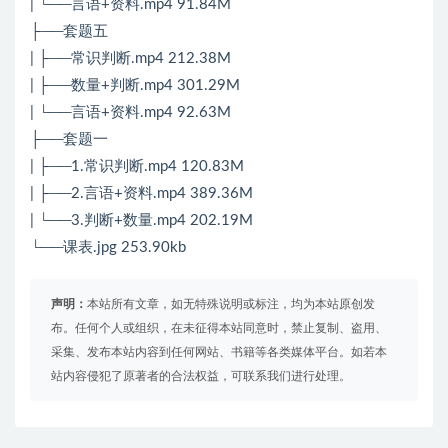
| └──言语+资料.mp4 91.84M
├──套题五
| ├──常识判断.mp4 212.38M
| ├──数量+判断.mp4 301.29M
| └──言语+资料.mp4 92.63M
├──套题一
| ├──1.常识判断.mp4 120.83M
| ├──2.言语+资料.mp4 389.36M
| └──3.判断+数量.mp4 202.19M
└──课表.jpg 253.90kb
声明：
本站所有文章，如无特殊说明或标注，均为本站原创发
布。任何个人或组织，在未征得本站同意时，禁止复制、盗用、
采集、发布本站内容到任何网站、书籍等各类媒体平台。如若本
站内容侵犯了原著者的合法权益，可联系我们进行处理。