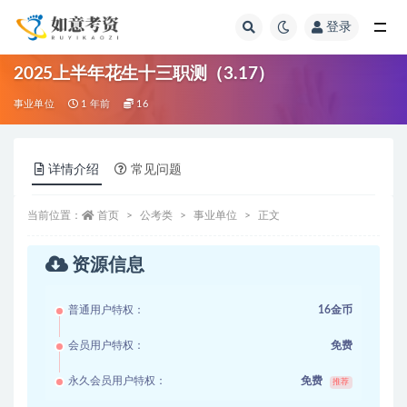
登录
全部
2025上半年花生十三职测（3.17）
事业单位
1 年前
16
详情介绍
常见问题
当前位置：
首页
公考类
事业单位
正文
资源信息
普通用户特权：
16金币
会员用户特权：
免费
永久会员用户特权：
免费
推荐