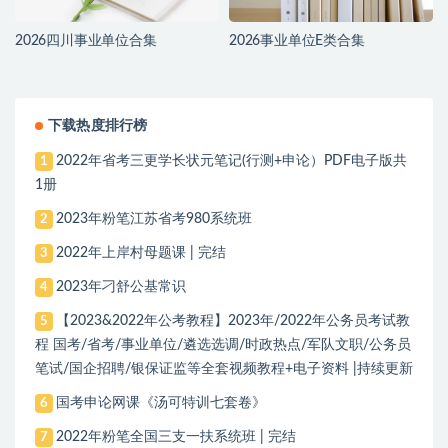
2026四川事业单位合集
2026事业单位E类合集
下载热度排行榜
2022年省考三更学长状元笔记(行测+申论）PDF电子版共
1
1册
2023年粉笔江苏省考980系统班
2
2022年上岸村母题课 | 完结
3
2023年刁舒公基常识
4
【2023&2022年公考教程】2023年/2022年公务员考试教
5
程 国考/省考/事业单位/遴选选调/时政热点/军队文职/公务员
笔试/国企招聘/银保证监等全套视频教程+电子资料 |持续更新
国考申论网课《汤可特训七套卷》
6
2022年粉笔全国三支一扶系统班 | 完结
7