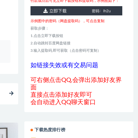
付款成功后可见立即下载按钮和提取码，示例图如下：
示例图中的密码（网盘提取码），可点击复制
获取步骤：
1.点击立即下载按钮
2.自动跳转百度网盘链接
、
3.输入提取码,即可获取（点击密码可复制）
如链接失效或有交易问题
可右侧点击QQ,会弹出添加好友界
面
直接点击添加好友即可
会自动进入QQ聊天窗口
下载热度排行榜