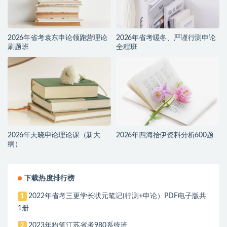
2026年省考袁东申论领跑营理论
2026年省考暖冬、严谨行测申论
刷题班
全程班
2026年天晓申论理论课（新大
2026年四海拾伊资料分析600题
纲）
下载热度排行榜
2022年省考三更学长状元笔记(行测+申论）PDF电子版共
1
1册
2023年粉笔江苏省考980系统班
2