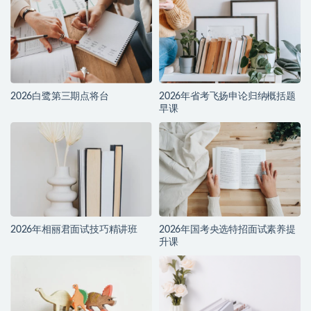
2026白鹭第三期点将台
2026年省考飞扬申论归纳概括题
早课
2026年相丽君面试技巧精讲班
2026年国考央选特招面试素养提
升课