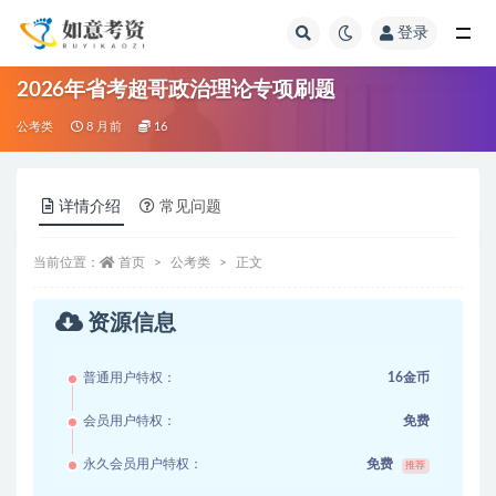
登录
全部
2026年省考超哥政治理论专项刷题
公考类
8 月前
16
详情介绍
常见问题
当前位置：
首页
公考类
正文
资源信息
普通用户特权：
16金币
会员用户特权：
免费
永久会员用户特权：
免费
推荐