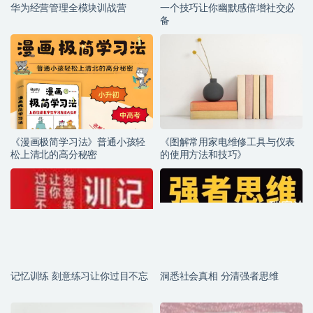
华为经营管理全模块训战营
一个技巧让你幽默感倍增社交必
备
《漫画极简学习法》普通小孩轻
《图解常用家电维修工具与仪表
松上清北的高分秘密
的使用方法和技巧》
记忆训练 刻意练习让你过目不忘
洞悉社会真相 分清强者思维