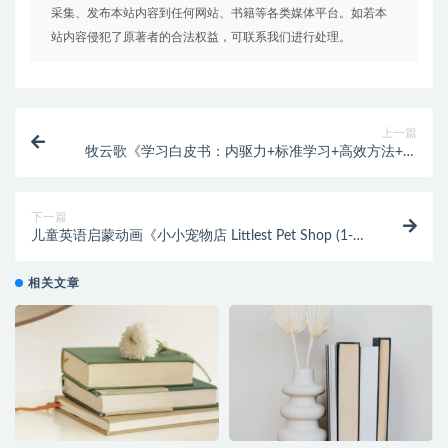
采集、发布本站内容到任何网站、书籍等各类媒体平台。如若本
站内容侵犯了原著者的合法权益，可联系我们进行处理。
上一篇
牧云歌《学习白皮书：内驱力+标准学习+高效方法+学
习规划》
下一篇
儿童英语启蒙动画《小小宠物店 Littlest Pet Shop (1-4
季) 》
相关文章