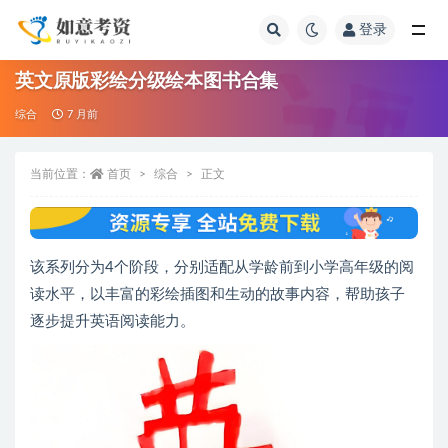
登录
全部
英文原版彩绘分级绘本图书合集
综合
7 月前
当前位置：
首页
综合
正文
该系列分为4个阶段，分别适配从学龄前到小学高年级的阅
读水平，以丰富的彩绘插图和生动的故事内容，帮助孩子
逐步提升英语阅读能力。