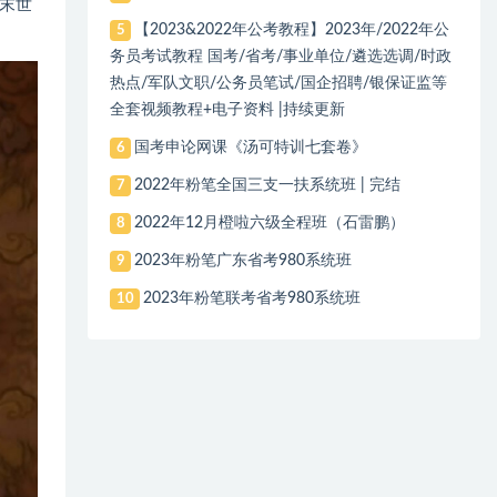
末世
【2023&2022年公考教程】2023年/2022年公
5
务员考试教程 国考/省考/事业单位/遴选选调/时政
热点/军队文职/公务员笔试/国企招聘/银保证监等
全套视频教程+电子资料 |持续更新
国考申论网课《汤可特训七套卷》
6
2022年粉笔全国三支一扶系统班 | 完结
7
2022年12月橙啦六级全程班（石雷鹏）
8
2023年粉笔广东省考980系统班
9
2023年粉笔联考省考980系统班
10