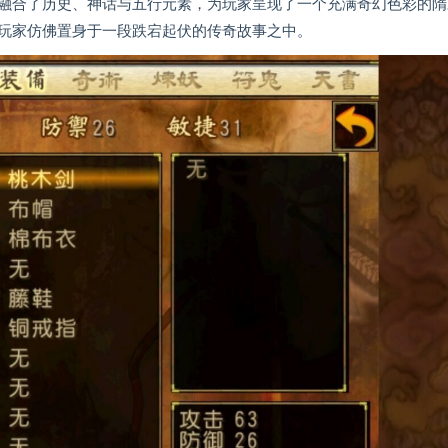
融合了历史、神话与五行元素，为玩家呈现了一个充满奇幻色彩的隋
玩家仿佛置身于一段跌宕起伏的传奇故事之中。