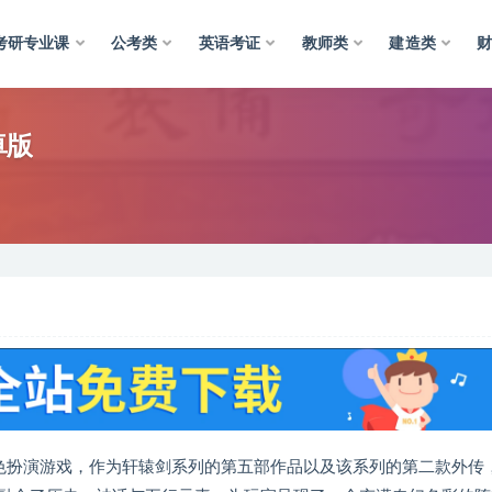
考研专业课
公考类
英语考证
教师类
建造类
卓版
色扮演游戏，作为轩辕剑系列的第五部作品以及该系列的第二款外传