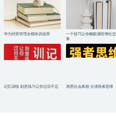
华为经营管理全模块训战营
一个技巧让你幽默感倍增社交
备
记忆训练 刻意练习让你过目不忘
洞悉社会真相 分清强者思维