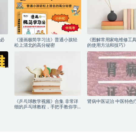
必
《漫画极简学习法》普通小孩轻
《图解常用家电维修工
松上清北的高分秘密
的使用方法和技巧》
《乒乓球教学视频》合集 非常详
肾病中医证治 中医特色
细的乒乓球教程，手把手教你学
会乒乓球！