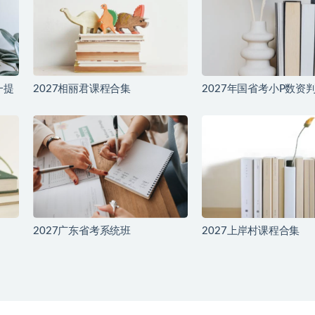
一提
2027相丽君课程合集
2027年国省考小P数资
2027广东省考系统班
2027上岸村课程合集