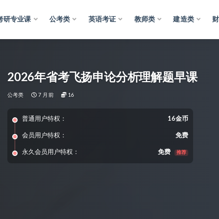
考研专业课
公考类
英语考证
教师类
建造类
2026年省考飞扬申论分析理解题早课
公考类
7 月前
16
普通用户特权：
16金币
会员用户特权：
免费
永久会员用户特权：
免费
推荐