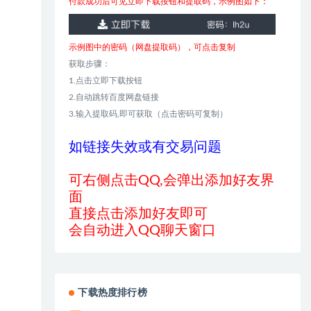
付款成功后可见立即下载按钮和提取码，示例图如下：
示例图中的密码（网盘提取码），可点击复制
获取步骤：
1.点击立即下载按钮
2.自动跳转百度网盘链接
3.输入提取码,即可获取（点击密码可复制）
如链接失效或有交易问题
可右侧点击QQ,会弹出添加好友界
面
直接点击添加好友即可
会自动进入QQ聊天窗口
下载热度排行榜