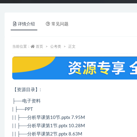
详情介绍
常见问题
当前位置：
首页
公考类
正文
【资源目录】:
├──电子资料
| ├──PPT
| | ├──分析早课第10节.pptx 7.95M
| | ├──分析早课第1节.pptx 10.28M
| | ├──分析早课第2节.pptx 8.63M