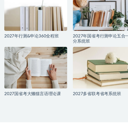
2027年行测&申论360全程班
2027年国省考行测申论五合
分系统班
2027国省考大懒猫言语理论课
2027多省联考省考系统班