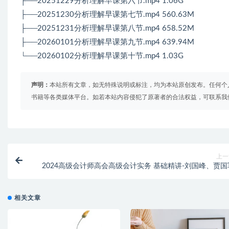
├──20251229分析理解早课第六节.mp4 1.06G
├──20251230分析理解早课第七节.mp4 560.63M
├──20251231分析理解早课第八节.mp4 658.52M
├──20260101分析理解早课第九节.mp4 639.94M
└──20260102分析理解早课第十节.mp4 1.03G
声明：
本站所有文章，如无特殊说明或标注，均为本站原创发布。任何个
书籍等各类媒体平台。如若本站内容侵犯了原著者的合法权益，可联系我
上一
2024高级会计师高会高级会计实务 基础精讲-刘国峰、贾国
相关文章