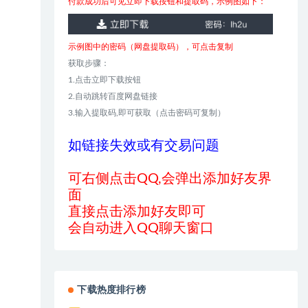
付款成功后可见立即下载按钮和提取码，示例图如下：
示例图中的密码（网盘提取码），可点击复制
获取步骤：
1.点击立即下载按钮
2.自动跳转百度网盘链接
3.输入提取码,即可获取（点击密码可复制）
如链接失效或有交易问题
可右侧点击QQ,会弹出添加好友界
面
直接点击添加好友即可
会自动进入QQ聊天窗口
下载热度排行榜