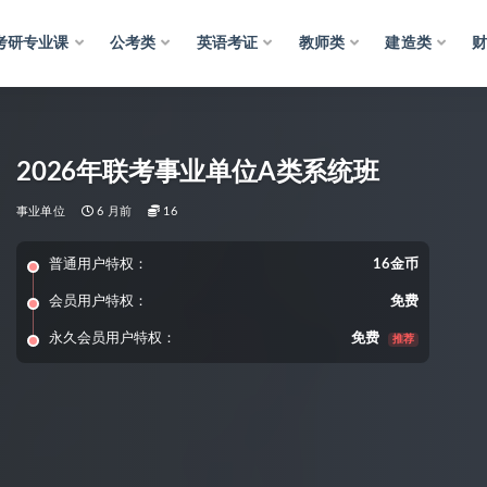
考研专业课
公考类
英语考证
教师类
建造类
2026年联考事业单位A类系统班
事业单位
6 月前
16
普通用户特权：
16金币
会员用户特权：
免费
永久会员用户特权：
免费
推荐