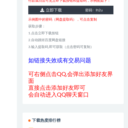
付款成功后可见立即下载按钮和提取码，示例图如下：
示例图中的密码（网盘提取码），可点击复制
获取步骤：
1.点击立即下载按钮
2.自动跳转百度网盘链接
3.输入提取码,即可获取（点击密码可复制）
如链接失效或有交易问题
可右侧点击QQ,会弹出添加好友界
面
直接点击添加好友即可
会自动进入QQ聊天窗口
下载热度排行榜