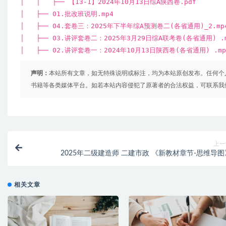
│ │ ├── 【13-1】2024年10月13日综A陕西卷.pdf
│ ├── 01.批改班说明.mp4
│ ├── 04.套卷三：2025年下半年综A预测卷二(各省通用)_2.mp
│ ├── 03.讲评套卷二：2025年3月29日综A联考卷(各省通用) .
│ ├── 02.讲评套卷一：2024年10月13日陕西卷(各省通用) .mp
声明：
本站所有文章，如无特殊说明或标注，均为本站原创发布。任何个
书籍等各类媒体平台。如若本站内容侵犯了原著者的合法权益，可联系我
上一
2025年二级建造师 二建市政 《新教材章节-思维导图
相关文章