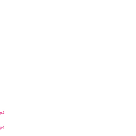
p4
p4