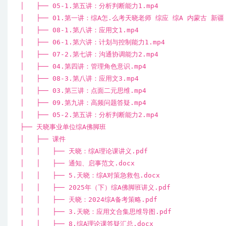
│ ├── 05-1.第五讲：分析判断能力1.mp4
│ ├── 01.第一讲：综A怎.么考天晓老师 综应 综A 内蒙古 新疆
│ ├── 08-1.第八讲：应用文1.mp4
│ ├── 06-1.第六讲：计划与控制能力1.mp4
│ ├── 07-2.第七讲：沟通协调能力2.mp4
│ ├── 04.第四讲：管理角色意识.mp4
│ ├── 08-3.第八讲：应用文3.mp4
│ ├── 03.第三讲：点面二元思维.mp4
│ ├── 09.第九讲：高频问题答疑.mp4
│ ├── 05-2.第五讲：分析判断能力2.mp4
├── 天晓事业单位综A佛脚班
│ ├── 课件
│ │ ├── 天晓：综A理论课讲义.pdf
│ │ ├── 通知、启事范文.docx
│ │ ├── 5.天晓：综A对策急救包.docx
│ │ ├── 2025年（下）综A佛脚班讲义.pdf
│ │ ├── 天晓：2024综A备考策略.pdf
│ │ ├── 3.天晓：应用文合集思维导图.pdf
│ │ ├── 8.综A理论课答疑汇总.docx