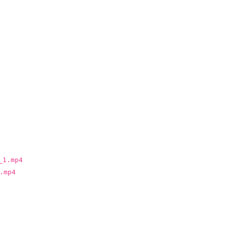
1.mp4
mp4