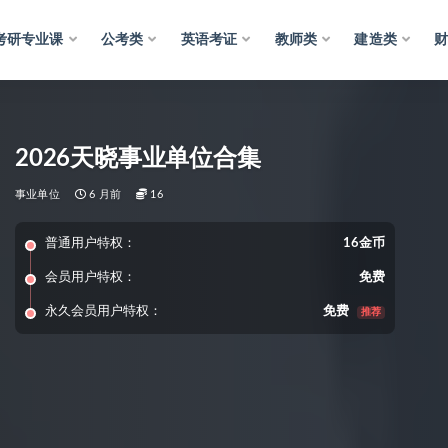
考研专业课
公考类
英语考证
教师类
建造类
2026天晓事业单位合集
事业单位
6 月前
16
普通用户特权：
16金币
会员用户特权：
免费
永久会员用户特权：
免费
推荐