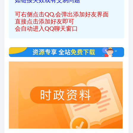
如链接失效或有交易问题
可右侧点击QQ,会弹出添加好友界面
直接点击添加好友即可
会自动进入QQ聊天窗口