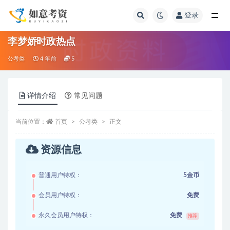
登录
全部
李梦娇时政热点
公考类
4 年前
5
详情介绍
常见问题
当前位置：
首页
公考类
正文
资源信息
普通用户特权：
5金币
会员用户特权：
免费
永久会员用户特权：
免费
推荐