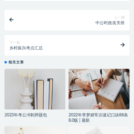
上一篇
中公时政攻关班
下一篇
乡村振兴考点汇总
相关文章
2023年考公冲刺押题包
2022年李梦娇常识速记口诀88条
8.0版 | 最新