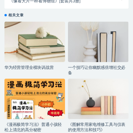
《像看大片一样看博物馆》[套装共3册]
相关文章
华为经营管理全模块训战营
一个技巧让你幽默感倍增社交必
备
《漫画极简学习法》普通小孩轻
《图解常用家电维修工具与仪表
松上清北的高分秘密
的使用方法和技巧》