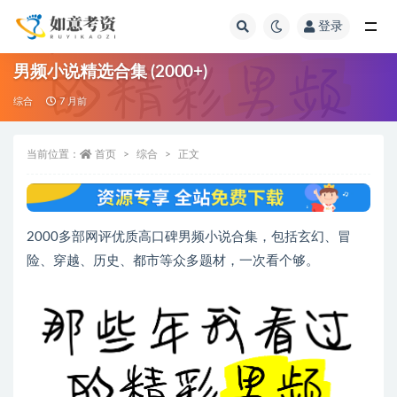
登录
全部
男频小说精选合集 (2000+)
综合
7 月前
当前位置：
首页
综合
正文
2000多部网评优质高口碑男频小说合集，包括玄幻、冒
险、穿越、历史、都市等众多题材，一次看个够。