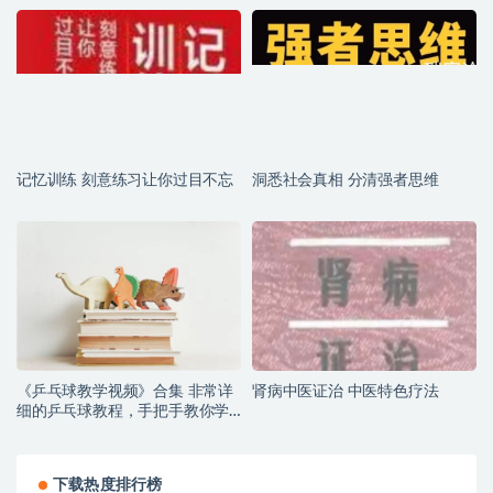
记忆训练 刻意练习让你过目不忘
洞悉社会真相 分清强者思维
《乒乓球教学视频》合集 非常详
肾病中医证治 中医特色疗法
细的乒乓球教程，手把手教你学
会乒乓球！
下载热度排行榜