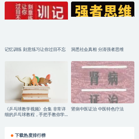
记忆训练 刻意练习让你过目不忘
洞悉社会真相 分清强者思维
《乒乓球教学视频》合集 非常详
肾病中医证治 中医特色疗法
细的乒乓球教程，手把手教你学
会乒乓球！
下载热度排行榜