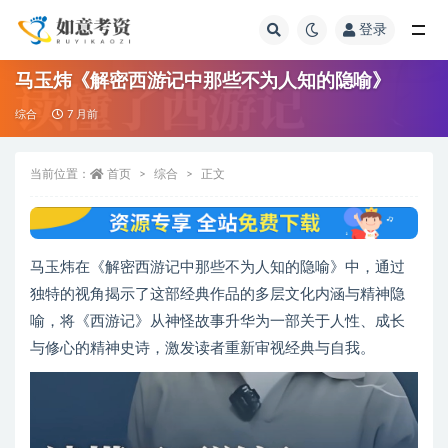
登录
全部
马玉炜《解密西游记中那些不为人知的隐喻》
综合
7 月前
当前位置：
首页
综合
正文
马玉炜在《解密西游记中那些不为人知的隐喻》中，通过
独特的视角揭示了这部经典作品的多层文化内涵与精神隐
喻，将《西游记》从神怪故事升华为一部关于人性、成长
与修心的精神史诗，激发读者重新审视经典与自我。