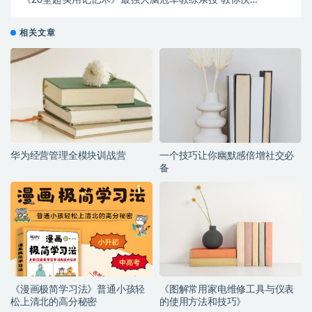
《20堂超实用记忆术》最强大脑冠军教练亲授 教你快
速记住任何信息 练成超级大脑
相关文章
华为经营管理全模块训战营
一个技巧让你幽默感倍增社交必
备
《漫画极简学习法》普通小孩轻
《图解常用家电维修工具与仪表
松上清北的高分秘密
的使用方法和技巧》