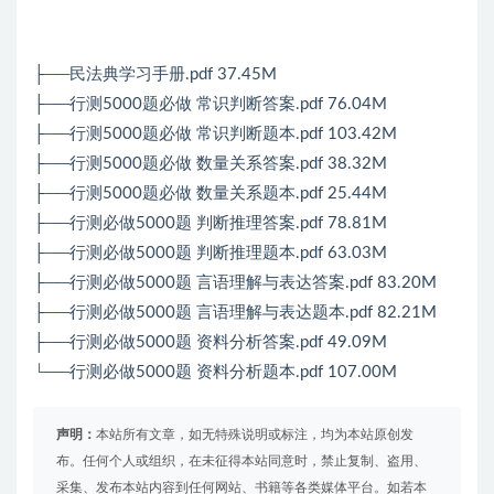
├──民法典学习手册.pdf 37.45M
├──
行测
5000题必做 常识判断答案.pdf 76.04M
├──
行测
5000题必做 常识判断题本.pdf 103.42M
├──
行测
5000题必做 数量关系答案.pdf 38.32M
├──行测5000题必做 数量关系题本.pdf 25.44M
├──行测必做5000题 判断推理答案.pdf 78.81M
├──行测必做5000题 判断推理题本.pdf 63.03M
├──行测必做5000题 言语理解与表达答案.pdf 83.20M
├──行测必做5000题 言语理解与表达题本.pdf 82.21M
├──行测必做5000题 资料分析答案.pdf 49.09M
└──行测必做5000题 资料分析题本.pdf 107.00M
声明：
本站所有文章，如无特殊说明或标注，均为本站原创发
布。任何个人或组织，在未征得本站同意时，禁止复制、盗用、
采集、发布本站内容到任何网站、书籍等各类媒体平台。如若本