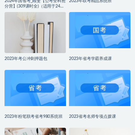
2024年国省考_顾斐【公考全科抢
2023年联考精品系统班
分营】(309课时全)（适用于24国
省考，23事业单位）
2023年考公冲刺押题包
2023年省考学霸养成课
2023年粉笔联考省考980系统班
2023省考名师专项点拨课