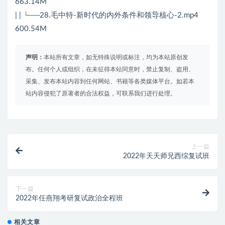
663.14M
| | └──28.毛中特-新时代的内外条件和领导核心-2.mp4
600.54M
声明：
本站所有文章，如无特殊说明或标注，均为本站原创发
布。任何个人或组织，在未征得本站同意时，禁止复制、盗用、
采集、发布本站内容到任何网站、书籍等各类媒体平台。如若本
站内容侵犯了原著者的合法权益，可联系我们进行处理。
上一篇
2022年天天师兄西综复试班
下一篇
2022年任燕翔考研复试政治全程班
相关文章