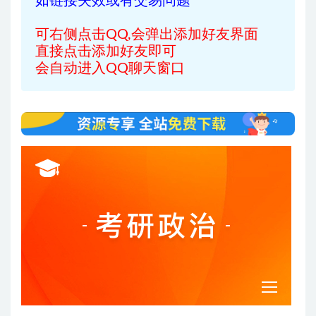
如链接失效或有交易问题
可右侧点击QQ,会弹出添加好友界面
直接点击添加好友即可
会自动进入QQ聊天窗口