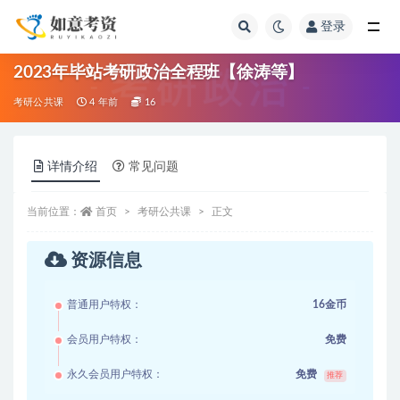
登录
全部
2023年毕站考研政治全程班【徐涛等】
考研公共课
4 年前
16
详情介绍
常见问题
当前位置：
首页
考研公共课
正文
资源信息
普通用户特权：
16金币
会员用户特权：
免费
永久会员用户特权：
免费
推荐