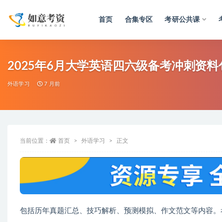
首页
合集专区
考研公共课
全部
2025年6月大学英语四六级备考冲刺资料
外语学习
7 月前
当前位置：
首页
外语学习
正文
包括历年真题汇总、技巧解析、预测模拟、作文范文等内容。