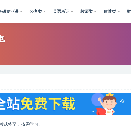
考研专业课
公考类
英语考证
教师类
建造类
包
考试将至，按需学习。