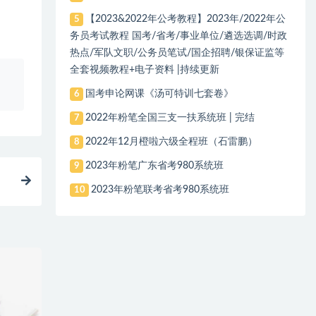
【2023&2022年公考教程】2023年/2022年公
5
务员考试教程 国考/省考/事业单位/遴选选调/时政
热点/军队文职/公务员笔试/国企招聘/银保证监等
全套视频教程+电子资料 |持续更新
、
国考申论网课《汤可特训七套卷》
6
2022年粉笔全国三支一扶系统班 | 完结
7
2022年12月橙啦六级全程班（石雷鹏）
8
2023年粉笔广东省考980系统班
9
2023年粉笔联考省考980系统班
10