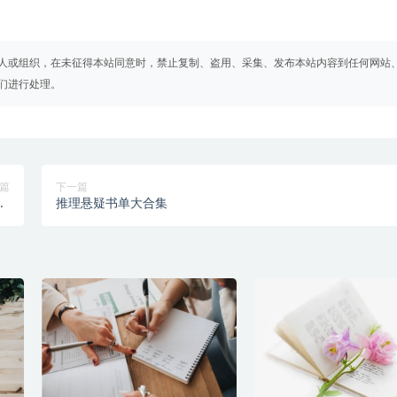
人或组织，在未征得本站同意时，禁止复制、盗用、采集、发布本站内容到任何网站
们进行处理。
篇
下一篇
频)
推理悬疑书单大合集
》