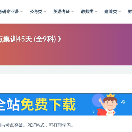
考研专业课
公考类
英语考证
教师类
建造类
训45天 (全9科) 》
固与考点突破。PDF格式，可打印学习。