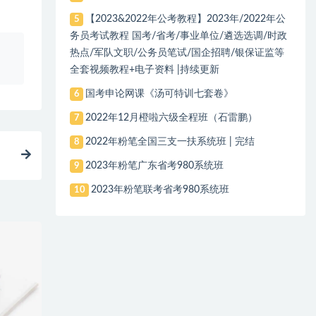
【2023&2022年公考教程】2023年/2022年公
5
务员考试教程 国考/省考/事业单位/遴选选调/时政
、
热点/军队文职/公务员笔试/国企招聘/银保证监等
全套视频教程+电子资料 |持续更新
国考申论网课《汤可特训七套卷》
6
2022年12月橙啦六级全程班（石雷鹏）
7
2022年粉笔全国三支一扶系统班 | 完结
8
2023年粉笔广东省考980系统班
9
2023年粉笔联考省考980系统班
10