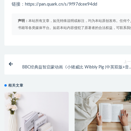
链接：https://pan.quark.cn/s/9f97dcee94dd
声明：
本站所有文章，如无特殊说明或标注，均为本站原创发布。任何个
书籍等各类媒体平台。如若本站内容侵犯了原著者的合法权益，可联系我
上一
BBC经典益智启蒙动画《小猪威比 Wibbly Pig (中英双版+音
相关文章