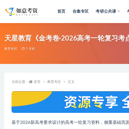
首页
合集专区
考研公共课
全部
天星教育《金考卷·2026高考一轮复习考点集
教育专区
7 月前
当前位置：
首页
教育专区
正文
基于2026新高考要求设计的高考一轮复习资料，侧重基础巩