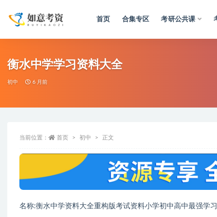
首页
合集专区
考研公共课
全部
衡水中学学习资料大全
初中
6 月前
当前位置：
首页
初中
正文
名称:衡水中学资料大全重构版考试资料小学初中高中最强学