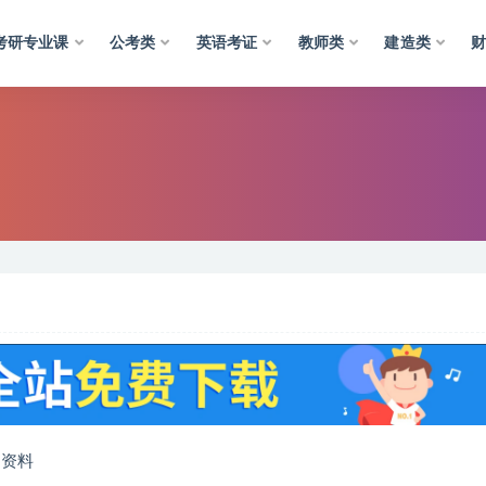
考研专业课
公考类
英语考证
教师类
建造类
习资料