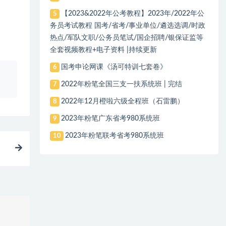
【2023&2022年公考教程】2023年/2022年公
5
务员考试教程 国考/省考/事业单位/遴选选调/时政
热点/军队文职/公务员笔试/国企招聘/银保证监等
全套视频教程+电子资料 |持续更新
国考申论网课《汤可特训七套卷》
6
、
2022年粉笔全国三支一扶系统班 | 完结
7
2022年12月橙啦六级全程班（石雷鹏）
8
2023年粉笔广东省考980系统班
9
2023年粉笔联考省考980系统班
10