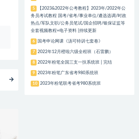
【2023&2022年公考教程】2023年/2022年公
5
务员考试教程 国考/省考/事业单位/遴选选调/时政
热点/军队文职/公务员笔试/国企招聘/银保证监等
全套视频教程+电子资料 |持续更新
、
国考申论网课《汤可特训七套卷》
6
2022年12月橙啦六级全程班（石雷鹏）
7
2022年粉笔全国三支一扶系统班 | 完结
8
2023年粉笔广东省考980系统班
9
2023年粉笔联考省考980系统班
10