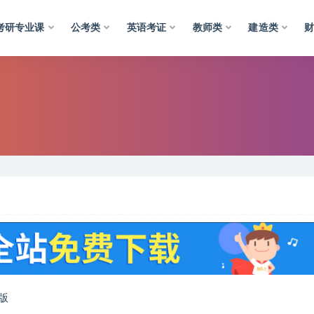
考研专业课
公考类
英语考证
教师类
建造类
版