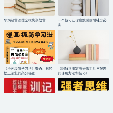
华为经营管理全模块训战营
一个技巧让你幽默感倍增社交必
备
《漫画极简学习法》普通小孩轻
《图解常用家电维修工具与仪表
松上清北的高分秘密
的使用方法和技巧》