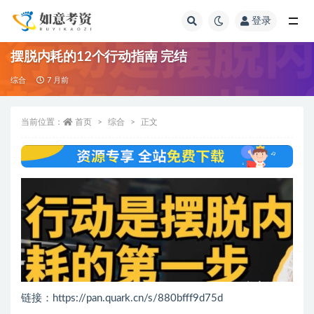
登录
全部
摆脱内耗的12个行动指南 完结
综合
7 月前
当前位置：
首页
综合
正文
链接：https://pan.quark.cn/s/880bfff9d75d