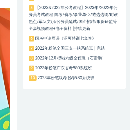
【2023&2022年公考教程】2023年/2022年公
5
务员考试教程 国考/省考/事业单位/遴选选调/时政
热点/军队文职/公务员笔试/国企招聘/银保证监等
全套视频教程+电子资料 |持续更新
国考申论网课《汤可特训七套卷》
6
2022年粉笔全国三支一扶系统班 | 完结
7
2022年12月橙啦六级全程班（石雷鹏）
8
2023年粉笔广东省考980系统班
9
2023年粉笔联考省考980系统班
10