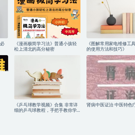
必
《漫画极简学习法》普通小孩轻
《图解常用家电维修工
松上清北的高分秘密
的使用方法和技巧》
《乒乓球教学视频》合集 非常详
肾病中医证治 中医特色
细的乒乓球教程，手把手教你学
会乒乓球！