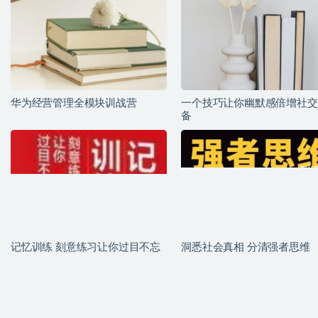
华为经营管理全模块训战营
一个技巧让你幽默感倍增社交
备
记忆训练 刻意练习让你过目不忘
洞悉社会真相 分清强者思维