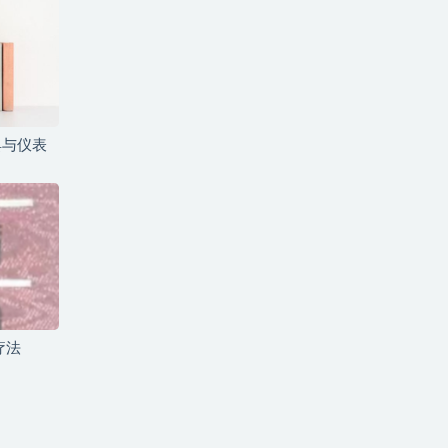
具与仪表
疗法