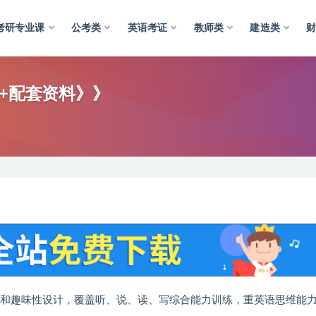
考研专业课
公考类
英语考证
教师类
建造类
件+配套资料》》
律和趣味性设计，覆盖听、说、读、写综合能力训练，重英语思维能