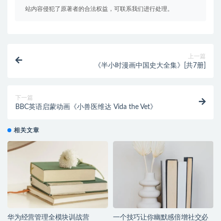
站内容侵犯了原著者的合法权益，可联系我们进行处理。
上一篇
《半小时漫画中国史大全集》[共7册]
下一篇
BBC英语启蒙动画《小兽医维达 Vida the Vet》
相关文章
华为经营管理全模块训战营
一个技巧让你幽默感倍增社交必