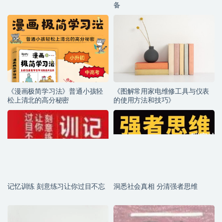
备
《漫画极简学习法》普通小孩轻
《图解常用家电维修工具与仪表
松上清北的高分秘密
的使用方法和技巧》
记忆训练 刻意练习让你过目不忘
洞悉社会真相 分清强者思维