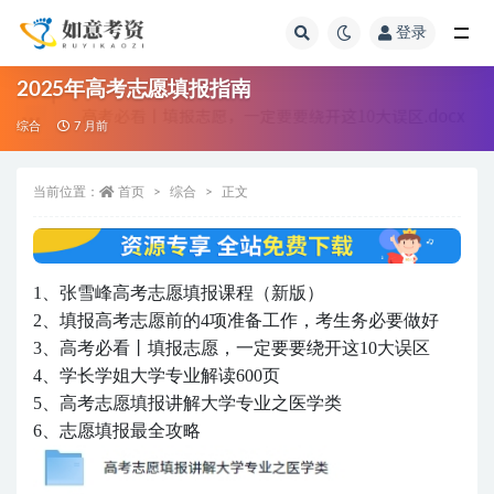
登录
全部
2025年高考志愿填报指南
综合
7 月前
当前位置：
首页
综合
正文
1、张雪峰高考志愿填报课程（新版）
2、填报高考志愿前的4项准备工作，考生务必要做好
3、高考必看丨填报志愿，一定要要绕开这10大误区
4、学长学姐大学专业解读600页
5、高考志愿填报讲解大学专业之医学类
6、志愿填报最全攻略