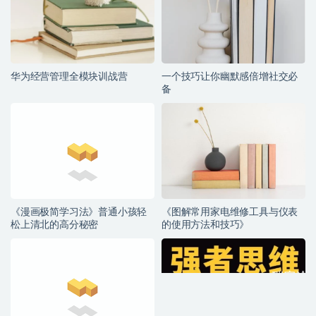
华为经营管理全模块训战营
一个技巧让你幽默感倍增社交必
备
《漫画极简学习法》普通小孩轻
《图解常用家电维修工具与仪表
松上清北的高分秘密
的使用方法和技巧》