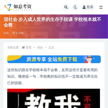
登录
全部
混社会 步入成人世界的生存手段课 学校根本就不
会教
综合
6 月前
当前位置：
首页
综合
正文
这些知识跟在学校根本就不会教，反而这些才是最有用的
知识。顺便提一句，学校教的知识也不一定能成为养活自
己的技能。