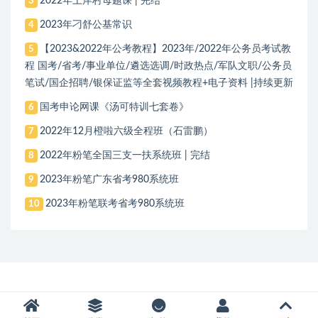
2022年上岸村母题课 | 完结
3
2023年刁舒公基常识
4
【2023&2022年公考教程】2023年/2022年公务员考试教
5
程 国考/省考/事业单位/遴选选调/时政热点/军队文职/公务员
笔试/国企招聘/银保证监等全套视频教程+电子资料 |持续更新
国考申论网课《汤可特训七套卷》
6
2022年12月橙啦六级全程班（石雷鹏）
7
2022年粉笔全国三支一扶系统班 | 完结
8
2023年粉笔广东省考980系统班
9
2023年粉笔联考省考980系统班
10