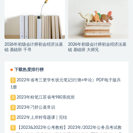
2026年初级会计师初会经济法基
2026年初级会计师初会经济法基
础 基础班 千寻
础 基础班 大师兄
下载热度排行榜
2022年省考三更学长状元笔记(行测+申论）PDF电子版共
1
1册
2023年粉笔江苏省考980系统班
2
2023年刁舒公基常识
3
2022年上岸村母题课 | 完结
4
【2023&2022年公考教程】2023年/2022年公务员考试教
5