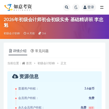
登录
全部
2026年初级会计师初会初级实务 基础精讲班 李忠
魁
初级会计职称
6 月前
3.6
详情介绍
常见问题
当前位置：
首页
初级会计职称
正文
资源信息
普通用户特权：
3.6金币
会员用户特权：
免费
永久会员用户特权：
免费
推荐