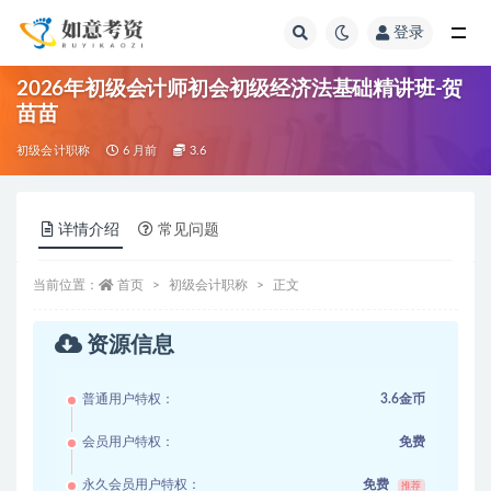
登录
全部
2026年初级会计师初会初级经济法基础精讲班-贺
苗苗
初级会计职称
6 月前
3.6
详情介绍
常见问题
当前位置：
首页
初级会计职称
正文
资源信息
普通用户特权：
3.6金币
会员用户特权：
免费
永久会员用户特权：
免费
推荐