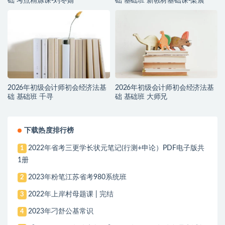
础 考点精炼课-刘冬婧
础 基础班 新教材基础课-梁晨
2026年初级会计师初会经济法基
2026年初级会计师初会经济法基
础 基础班 千寻
础 基础班 大师兄
下载热度排行榜
2022年省考三更学长状元笔记(行测+申论）PDF电子版共
1
1册
2023年粉笔江苏省考980系统班
2
2022年上岸村母题课 | 完结
3
2023年刁舒公基常识
4