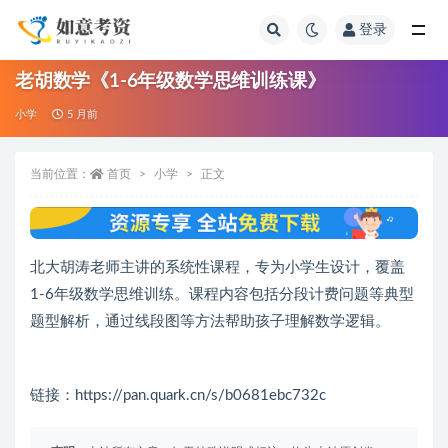
登录
全部
老胡数学《1-6年级数学思维训练课》
小学
5 月前
当前位置：
首页
小学
正文
北大胡涛老师主讲的系统性课程，专为小学生设计，覆盖
1-6年级数学思维训练。课程内容包括分段计费问题等典型
题型解析，通过线段图等方法帮助孩子理解数学逻辑。
链接：https://pan.quark.cn/s/b0681ebc732c