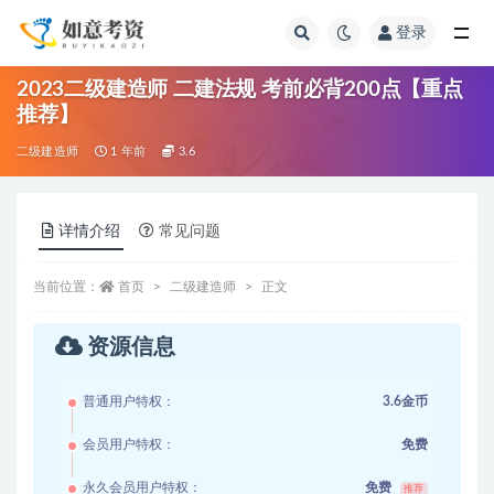
登录
全部
2023二级建造师 二建法规 考前必背200点【重点
推荐】
二级建造师
1 年前
3.6
详情介绍
常见问题
当前位置：
首页
二级建造师
正文
资源信息
普通用户特权：
3.6金币
会员用户特权：
免费
永久会员用户特权：
免费
推荐