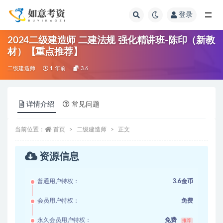
登录
全部
2024二级建造师 二建法规 强化精讲班-陈印（新教
材）【重点推荐】
二级建造师
1 年前
3.6
详情介绍
常见问题
当前位置：
首页
二级建造师
正文
资源信息
普通用户特权：
3.6金币
会员用户特权：
免费
永久会员用户特权：
免费
推荐