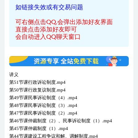
如链接失效或有交易问题
可右侧点击QQ,会弹出添加好友界面
直接点击添加好友即可
会自动进入QQ聊天窗口
讲义
第51节课行政诉讼制度.mp4
第50节课行政复议制度.mp4
第49节课民事诉讼制度（4）.mp4
第48节课民事诉讼制度（3）.mp4
第47节课民事诉讼制度（2）.mp4
第46节课仲裁制度（2）、民事诉讼制度（1）.mp4
第45节课仲裁制度（1）.mp4
第44节课建设工程争议和解、调解制度.mp4