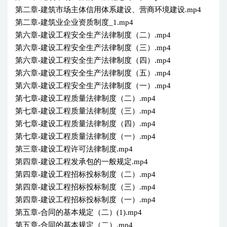
第二章-建筑市场主体信用体系建设、营商环境建设.mp4
第二章-建筑业企业资质制度_1.mp4
第六章-建设工程安全生产法律制度（二）.mp4
第六章-建设工程安全生产法律制度（三）.mp4
第六章-建设工程安全生产法律制度（四）.mp4
第六章-建设工程安全生产法律制度（五）.mp4
第六章-建设工程安全生产法律制度（一）.mp4
第七章-建设工程质量法律制度（二）.mp4
第七章-建设工程质量法律制度（三）.mp4
第七章-建设工程质量法律制度（四）.mp4
第七章-建设工程质量法律制度（一）.mp4
第三章-建设工程许可法律制度.mp4
第四章-建设工程发承包的一般规定.mp4
第四章-建设工程招标投标制度（二）.mp4
第四章-建设工程招标投标制度（三）.mp4
第四章-建设工程招标投标制度（一）.mp4
第五章-合同的基本规定（二）(1).mp4
第五章-合同的基本规定（二）.mp4