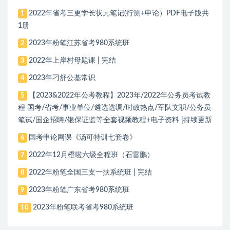
2022年省考三更学长状元笔记(行测+申论）PDF电子版共
1
1册
2023年粉笔江苏省考980系统班
2
2022年上岸村母题课 | 完结
3
2023年刁舒公基常识
4
【2023&2022年公考教程】2023年/2022年公务员考试教
5
程 国考/省考/事业单位/遴选选调/时政热点/军队文职/公务员
笔试/国企招聘/银保证监等全套视频教程+电子资料 |持续更新
国考申论网课《汤可特训七套卷》
6
2022年12月橙啦六级全程班（石雷鹏）
7
2022年粉笔全国三支一扶系统班 | 完结
8
2023年粉笔广东省考980系统班
9
2023年粉笔联考省考980系统班
10