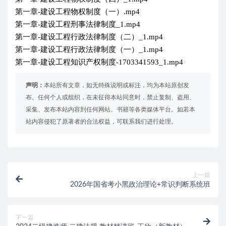
第一章-建设工程物权制度（一）.mp4
第一章-建设工程刑事法律制度_1.mp4
第一章-建设工程行政法律制度（二）_1.mp4
第一章-建设工程行政法律制度（一）_1
.mp4
第一章-建设工程知识产权制度-1703341593_1
.mp4
声明：
本站所有文章，如无特殊说明或标注，均为本站原创发
布。任何个人或组织，在未征得本站同意时，禁止复制、盗用、
采集、发布本站内容到任何网站、书籍等各类媒体平台。如若本
站内容侵犯了原著者的合法权益，可联系我们进行处理。
上一篇
2026年国省考小黑政治理论+常识判断系统班
下一篇