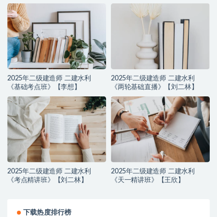
2025年二级建造师 二建水利
2025年二级建造师 二建水利
《基础考点班》【李想】
《两轮基础直播》【刘二林】
2025年二级建造师 二建水利
2025年二级建造师 二建水利
《考点精讲班》【刘二林】
《天一精讲班》【王欣】
下载热度排行榜