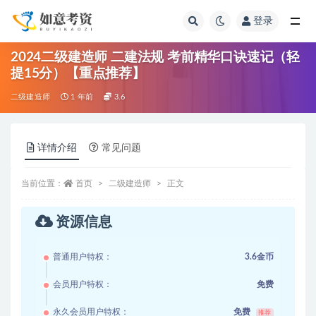
登录
全部
2024二级建造师 二建法规 考前精华口诀速记（轻
提15分）【重点推荐】
二级建造师
1 年前
3.6
详情介绍
常见问题
当前位置：
首页
二级建造师
正文
资源信息
普通用户特权：
3.6金币
会员用户特权：
免费
永久会员用户特权：
免费
推荐