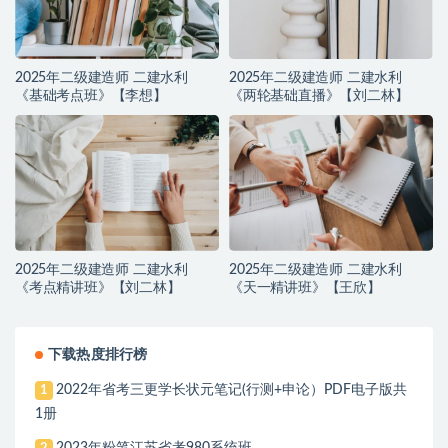
2025年二级建造师 二建水利
2025年二级建造师 二建水利
《基础考点班》【李想】
《两轮基础直播》【刘二林】
2025年二级建造师 二建水利
2025年二级建造师 二建水利
《考点精讲班》【刘二林】
《天一精讲班》【王欣】
下载热度排行榜
2022年省考三更学长状元笔记(行测+申论）PDF电子版共
1
1册
2023年粉笔江苏省考980系统班