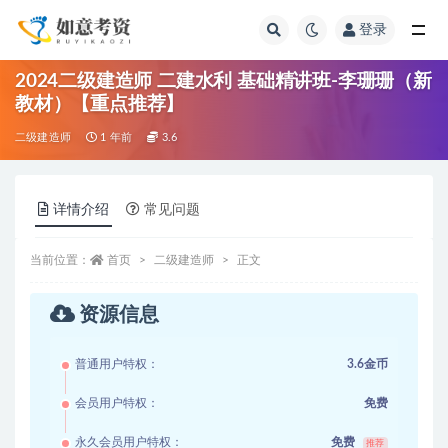
登录
全部
2024二级建造师 二建水利 基础精讲班-李珊珊（新
教材）【重点推荐】
二级建造师
1 年前
3.6
详情介绍
常见问题
当前位置：
首页
二级建造师
正文
资源信息
普通用户特权：
3.6金币
会员用户特权：
免费
永久会员用户特权：
免费
推荐