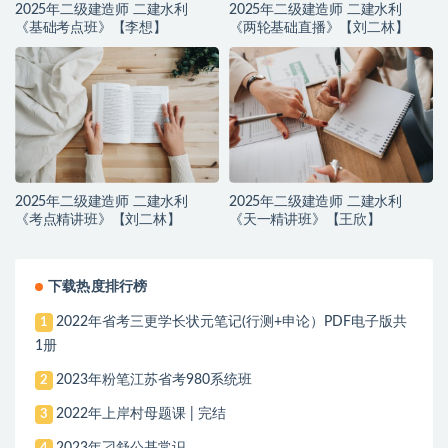
2025年二级建造师 二建水利
2025年二级建造师 二建水利
《基础考点班》【李想】
《两轮基础直播》【刘二林】
2025年二级建造师 二建水利
2025年二级建造师 二建水利
《考点精讲班》【刘二林】
《天一精讲班》【王欣】
下载热度排行榜
2022年省考三更学长状元笔记(行测+申论）PDF电子版共
1
1册
2023年粉笔江苏省考980系统班
2
2022年上岸村母题课 | 完结
3
2023年刁舒公基常识