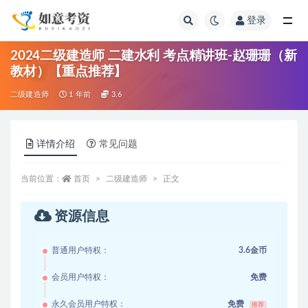
登录
全部
2024二级建造师 二建水利 考点精讲班-赵珊珊（新
教材）【重点推荐】
二级建造师
1 年前
3.6
详情介绍
常见问题
当前位置：
首页
二级建造师
正文
资源信息
普通用户特权：
3.6金币
会员用户特权：
免费
永久会员用户特权：
免费
推荐