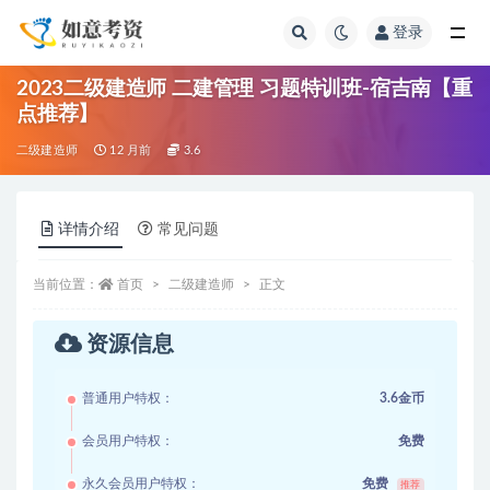
登录
全部
2023二级建造师 二建管理 习题特训班-宿吉南【重
点推荐】
二级建造师
12 月前
3.6
详情介绍
常见问题
当前位置：
首页
二级建造师
正文
资源信息
普通用户特权：
3.6金币
会员用户特权：
免费
永久会员用户特权：
免费
推荐