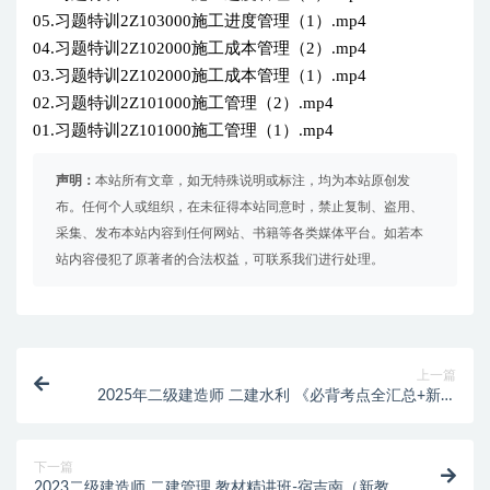
05.习题特训2Z103000施工进度管理（1）.mp4
04.习题特训2Z102000施工成本管理（2）.mp4
03.习题特训2Z102000施工成本管理（1）.mp4
02.习题特训2Z101000施工管理（2）.mp4
01.习题特训2Z101000施工管理（1）.mp4
声明：
本站所有文章，如无特殊说明或标注，均为本站原创发
布。任何个人或组织，在未征得本站同意时，禁止复制、盗用、
采集、发布本站内容到任何网站、书籍等各类媒体平台。如若本
站内容侵犯了原著者的合法权益，可联系我们进行处理。
上一篇
2025年二级建造师 二建水利 《必背考点全汇总+新教
材变动》
下一篇
2023二级建造师 二建管理 教材精讲班-宿吉南（新教