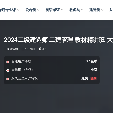
考研专业课
公考类
英语考证
教师类
建造类
2024二级建造师 二建管理 教材精讲班-
二级建造师
11 月前
3.6
普通用户特权：
3.6金币
会员用户特权：
免费
永久会员用户特权：
免费
推荐