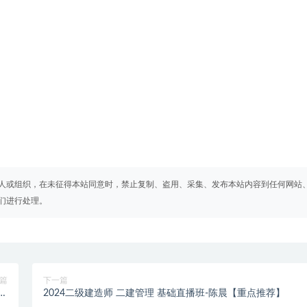
人或组织，在未征得本站同意时，禁止复制、盗用、采集、发布本站内容到任何网站
们进行处理。
篇
下一篇
点
2024二级建造师 二建管理 基础直播班-陈晨【重点推荐】
】