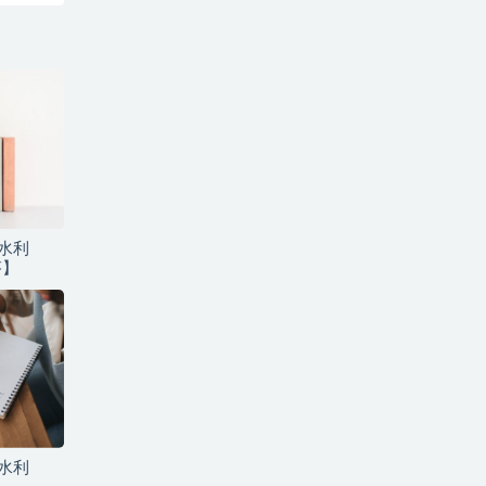
建水利
芬】
建水利