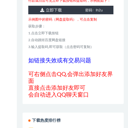
付款成功后可见立即下载按钮和提取码，示例图如下：
示例图中的密码（网盘提取码），可点击复制
获取步骤：
1.点击立即下载按钮
2.自动跳转百度网盘链接
3.输入提取码,即可获取（点击密码可复制）
如链接失效或有交易问题
可右侧点击QQ,会弹出添加好友界
面
直接点击添加好友即可
会自动进入QQ聊天窗口
下载热度排行榜