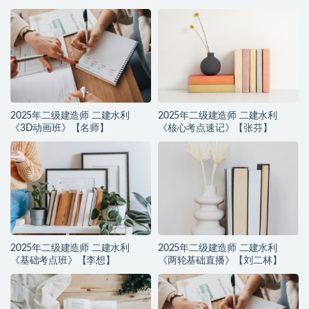
推荐】
2025年二级建造师 二建水利
2025年二级建造师 二建水利
《3D动画班》【名师】
《核心考点速记》【张芬】
2025年二级建造师 二建水利
2025年二级建造师 二建水利
《基础考点班》【李想】
《两轮基础直播》【刘二林】