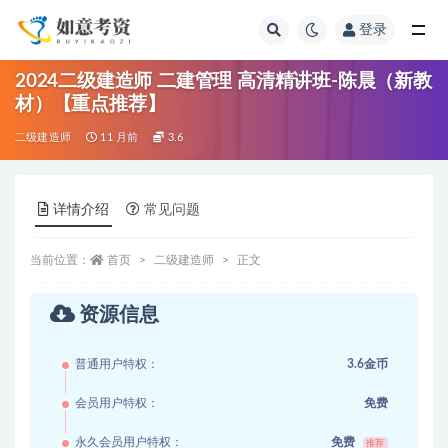
登录
全部
2024二级建造师 二建管理 高清精讲班-陈晨（新教
材）【重点推荐】
二级建造师
11 月前
3.6
详情介绍
常见问题
当前位置：
首页
二级建造师
正文
资源信息
普通用户特权：
3.6金币
会员用户特权：
免费
永久会员用户特权：
免费
推荐