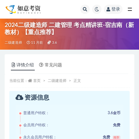
登录
全部
2024二级建造师 二建管理 考点精讲班-宿吉南（新
教材）【重点推荐】
二级建造师
11 月前
3.6
详情介绍
常见问题
当前位置：
首页
二级建造师
正文
资源信息
普通用户特权：
3.6金币
会员用户特权：
免费
永久会员用户特权：
免费
推荐