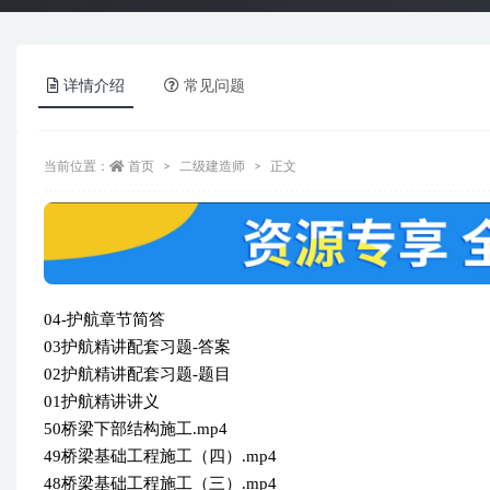
详情介绍
常见问题
当前位置：
首页
二级建造师
正文
04-护航章节简答
03护航精讲配套习题-答案
02护航精讲配套习题-题目
01护航精讲讲义
50桥梁下部结构施工.mp4
49桥梁基础工程施工（四）.mp4
48桥梁基础工程施工（三）.mp4