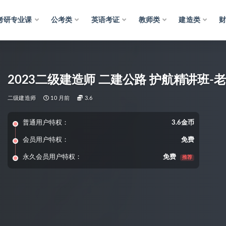
考研专业课
公考类
英语考证
教师类
建造类
2023二级建造师 二建公路 护航精讲班
二级建造师
10 月前
3.6
普通用户特权：
3.6金币
会员用户特权：
免费
永久会员用户特权：
免费
推荐