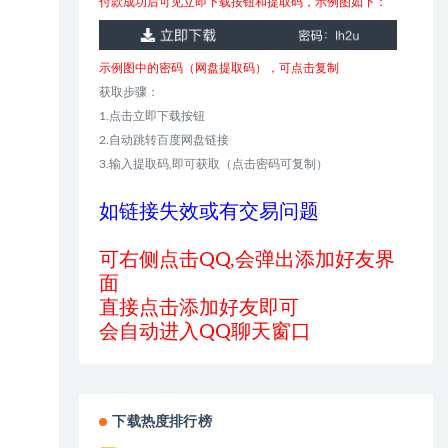
付款成功后可见立即下载按钮和提取码，示例图如下：
示例图中的密码（网盘提取码），可点击复制
获取步骤：
1.点击立即下载按钮
2.自动跳转百度网盘链接
3.输入提取码,即可获取（点击密码可复制）
如链接失效或有交易问题
可右侧点击QQ,会弹出添加好友界
面
直接点击添加好友即可
会自动进入QQ聊天窗口
下载热度排行榜