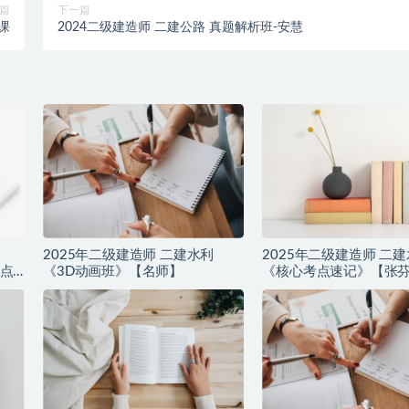
篇
下一篇
课
2024二级建造师 二建公路 真题解析班-安慧
2025年二级建造师 二建水利
2025年二级建造师 二
点
《3D动画班》【名师】
《核心考点速记》【张