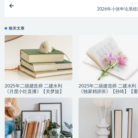
上一
2026年小张申论系统
相关文章
2025年二级建造师 二建水利
2025年二级建造师 二建水利
《月度小灶直播》【关梦旋】
《独家精讲班》【孙琦】【重
推荐】