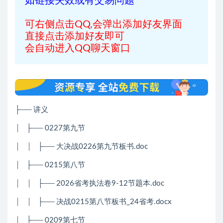
如链接失效或有交易问题
可右侧点击QQ,会弹出添加好友界面
直接点击添加好友即可
会自动进入QQ聊天窗口
├── 讲义
│
├── 0227第九节
│
│
├── 大决战0226第九节板书.doc
│
├── 0215第八节
│
│
├── 2026省考执法卷9-12节题本.doc
│
│
├── 决战0215第八节板书_24省考.docx
│
├── 0209第七节