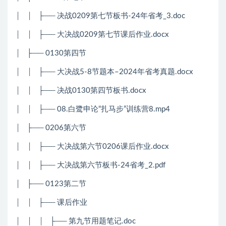
│
│
├── 决战0209第七节板书-24年省考_3.doc
│
│
├── 大决战0209第七节课后作业.docx
│
├── 0130第四节
│
│
├── 大决战5-8节题本–2024年省考真题.docx
│
│
├── 决战0130第四节板书.docx
│
│
├── 08.白鹭申论“扎马步”训练营8.mp4
│
├── 0206第六节
│
│
├── 大决战第六节0206课后作业.docx
│
│
├── 大决战第六节板书-24省考_2.pdf
│
├── 0123第二节
│
│
├── 课后作业
│
│
│
├── 第九节用题笔记.doc