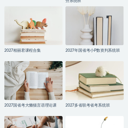
分系统班
2027相丽君课程合集
2027年国省考小P数资判系统班
2027国省考大懒猫言语理论课
2027多省联考省考系统班