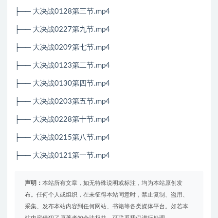
├── 大决战0128第三节.mp4
├── 大决战0227第九节.mp4
├── 大决战0209第七节.mp4
├── 大决战0123第二节.mp4
├── 大决战0130第四节.mp4
├── 大决战0203第五节.mp4
├── 大决战0228第十节.mp4
├── 大决战0215第八节.mp4
├── 大决战
0121
第一节
.mp4
声明：
本站所有文章，如无特殊说明或标注，均为本站原创发
布。任何个人或组织，在未征得本站同意时，禁止复制、盗用、
采集、发布本站内容到任何网站、书籍等各类媒体平台。如若本
站内容侵犯了原著者的合法权益，可联系我们进行处理。