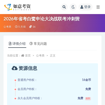
登录
全部
2026年省考白鹭申论大决战联考冲刺营
公考类
5 月前
16
详情介绍
常见问题
当前位置：
首页
公考类
正文
资源信息
普通用户特权：
16金币
会员用户特权：
免费
永久会员用户特权：
免费
推荐