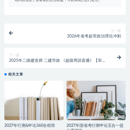
上一篇
2026年省考超哥政治理论冲刺
下一篇
2025年二级建造师 二建市政 《超级周训直播》【宋立
阳】HX
相关文章
2027年行测&申论360全程班
2027年国省考行测申论五合一提