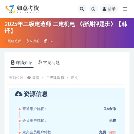
登录
全部
2025年二级建造师 二建机电 《密训押题班》【韩
译】
二级建造师
6 月前
3.6
详情介绍
常见问题
当前位置：
首页
二级建造师
正文
资源信息
普通用户特权：
3.6金币
会员用户特权：
免费
永久会员用户特权：
免费
推荐