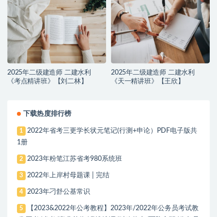
2025年二级建造师 二建水利
2025年二级建造师 二建水利
《考点精讲班》【刘二林】
《天一精讲班》【王欣】
下载热度排行榜
2022年省考三更学长状元笔记(行测+申论）PDF电子版共
1
1册
2023年粉笔江苏省考980系统班
2
2022年上岸村母题课 | 完结
3
2023年刁舒公基常识
4
【2023&2022年公考教程】2023年/2022年公务员考试教
5