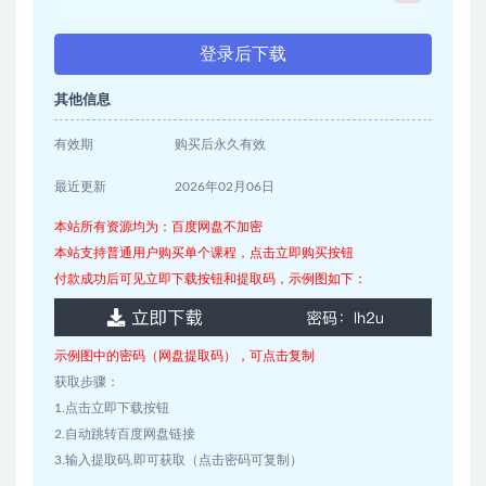
登录后下载
其他信息
有效期
购买后永久有效
最近更新
2026年02月06日
本站所有资源均为：百度网盘不加密
本站支持普通用户购买单个课程，点击立即购买按钮
付款成功后可见立即下载按钮和提取码，示例图如下：
示例图中的密码（网盘提取码），可点击复制
获取步骤：
1.点击立即下载按钮
2.自动跳转百度网盘链接
3.输入提取码,即可获取（点击密码可复制）