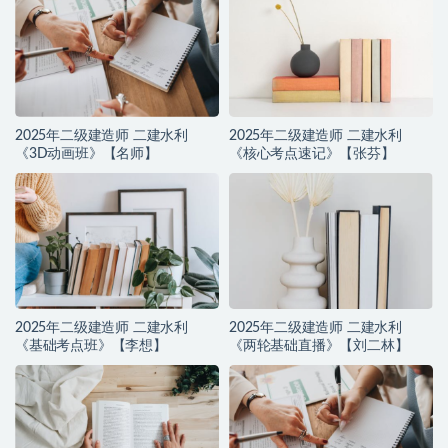
2025年二级建造师 二建水利
2025年二级建造师 二建水利
《3D动画班》【名师】
《核心考点速记》【张芬】
2025年二级建造师 二建水利
2025年二级建造师 二建水利
《基础考点班》【李想】
《两轮基础直播》【刘二林】