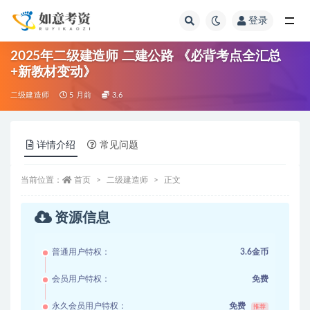
登录
全部
2025年二级建造师 二建公路 《必背考点全汇总
+新教材变动》
二级建造师
5 月前
3.6
详情介绍
常见问题
当前位置：
首页
二级建造师
正文
资源信息
普通用户特权：
3.6金币
会员用户特权：
免费
永久会员用户特权：
免费
推荐